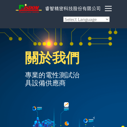
首頁
關於我們
產品介紹
關於我們
服務​項目
專業的電性測試治
具設備供應商