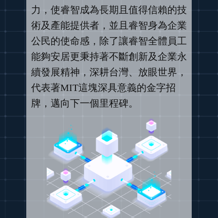
力，使睿智成為長期且值得信賴的技
術及產能提供者，並且睿智身為企業
公民的使命感，除了讓睿智全體員工
能夠安居更秉持著不斷創新及企業永
續發展精神，深耕台灣、放眼世界，
代表著MIT這塊深具意義的金字招
牌，邁向下一個里程碑。